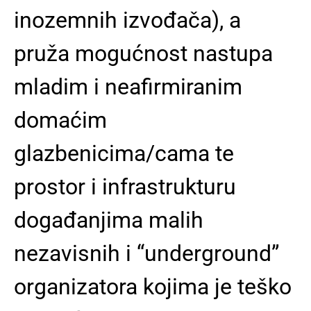
inozemnih izvođača), a
pruža mogućnost nastupa
mladim i neafirmiranim
domaćim
glazbenicima/cama te
prostor i infrastrukturu
događanjima malih
nezavisnih i “underground”
organizatora kojima je teško