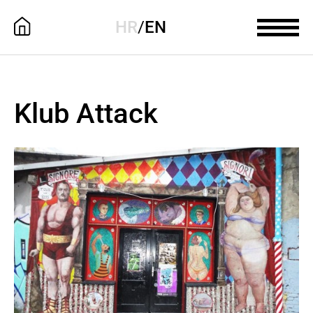
HR
/
EN
Klub Attack