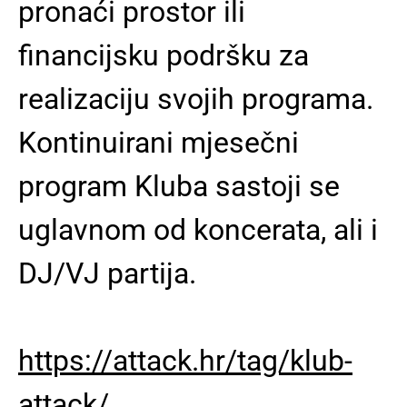
pronaći prostor ili
financijsku podršku za
realizaciju svojih programa.
Kontinuirani mjesečni
program Kluba sastoji se
uglavnom od koncerata, ali i
DJ/VJ partija.
https://attack.hr/tag/klub-
attack/