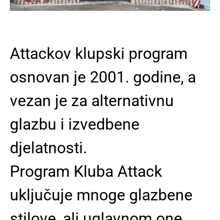
Attackov klupski program
osnovan je 2001. godine, a
vezan je za alternativnu
glazbu i izvedbene
djelatnosti.
Program Kluba Attack
uključuje mnoge glazbene
stilove, ali uglavnom one