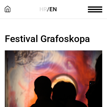
HR
/
EN
Festival Grafoskopa