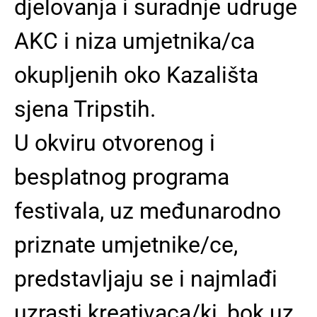
djelovanja i suradnje udruge
AKC i niza umjetnika/ca
okupljenih oko Kazališta
sjena Tripstih.
U okviru otvorenog i
besplatnog programa
festivala, uz međunarodno
priznate umjetnike/ce,
predstavljaju se i najmlađi
uzrasti kreativaca/ki, bok uz