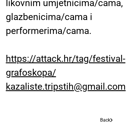
likovnim umjetnicima/cama,
glazbenicima/cama i
performerima/cama.
https://attack.hr/tag/festival-
grafoskopa/
kazaliste.tripstih@gmail.com
Back