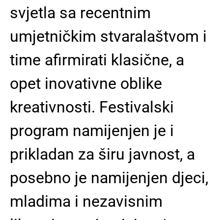
svjetla sa recentnim
umjetničkim stvaralaštvom i
time afirmirati klasične, a
opet inovativne oblike
kreativnosti. Festivalski
program namijenjen je i
prikladan za širu javnost, a
posebno je namijenjen djeci,
mladima i nezavisnim