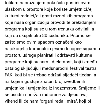
tolikim naoružanjem pokušala postići ovim
ulaskom u prostore koje koriste umjetnici/e,
kulturni radnici/e i gosti raznolikih programa
koje naša organizacija provodi te prekidanjem
programa koji su se u tom trenutku odvijali, a
koji su okupili oko 80 sudionika. Pitamo se
zašto smo ovim upadom označeni kao
najokorjeliji kriminalci i jesmo li uopće sigurni u
prostoru udruge planirati i održavati kulturne
programe koji su nam i djelatnost, koji između
ostalog uključuju i međunarodni festival teatra
FAKI koji bi se trebao održati sljedeći tjedan, a
na kojem gostuje znatan broj izvedbenih
umjetnika i umjetnica iz inozemstva. Smijemo li
se usuditi i održati radionice za djecu ovaj
vikend ili će nam "organi reda i mira", koji bi