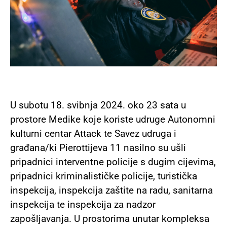
U subotu 18. svibnja 2024. oko 23 sata u
prostore Medike koje koriste udruge Autonomni
kulturni centar Attack te Savez udruga i
građana/ki Pierottijeva 11 nasilno su ušli
pripadnici interventne policije s dugim cijevima,
pripadnici kriminalističke policije, turistička
inspekcija, inspekcija zaštite na radu, sanitarna
inspekcija te inspekcija za nadzor
zapošljavanja. U prostorima unutar kompleksa