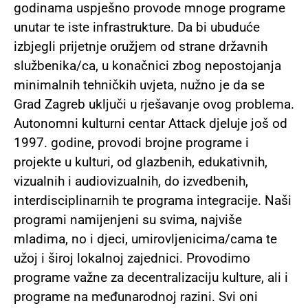
godinama uspješno provode mnoge programe
unutar te iste infrastrukture. Da bi ubuduće
izbjegli prijetnje oružjem od strane državnih
službenika/ca, u konačnici zbog nepostojanja
minimalnih tehničkih uvjeta, nužno je da se
Grad Zagreb uključi u rješavanje ovog problema.
Autonomni kulturni centar Attack djeluje još od
1997. godine, provodi brojne programe i
projekte u kulturi, od glazbenih, edukativnih,
vizualnih i audiovizualnih, do izvedbenih,
interdisciplinarnih te programa integracije. Naši
programi namijenjeni su svima, najviše
mladima, no i djeci, umirovljenicima/cama te
užoj i široj lokalnoj zajednici. Provodimo
programe važne za decentralizaciju kulture, ali i
programe na međunarodnoj razini. Svi oni