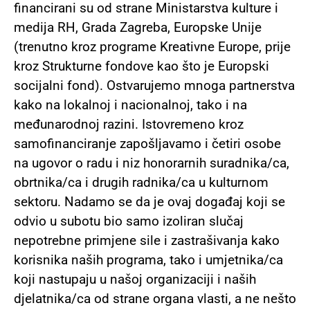
financirani su od strane Ministarstva kulture i
medija RH, Grada Zagreba, Europske Unije
(trenutno kroz programe Kreativne Europe, prije
kroz Strukturne fondove kao što je Europski
socijalni fond). Ostvarujemo mnoga partnerstva
kako na lokalnoj i nacionalnoj, tako i na
međunarodnoj razini. Istovremeno kroz
samofinanciranje zapošljavamo i četiri osobe
na ugovor o radu i niz honorarnih suradnika/ca,
obrtnika/ca i drugih radnika/ca u kulturnom
sektoru. Nadamo se da je ovaj događaj koji se
odvio u subotu bio samo izoliran slučaj
nepotrebne primjene sile i zastrašivanja kako
korisnika naših programa, tako i umjetnika/ca
koji nastupaju u našoj organizaciji i naših
djelatnika/ca od strane organa vlasti, a ne nešto