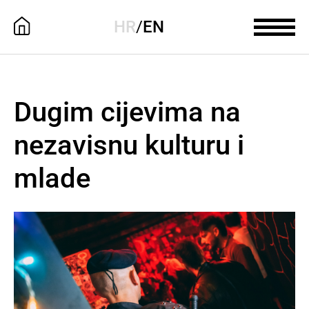
HR
/
EN
Dugim cijevima na
nezavisnu kulturu i
mlade