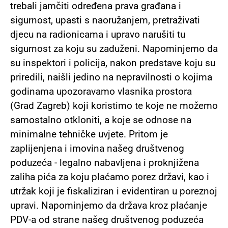
trebali jamčiti određena prava građana i
sigurnost, upasti s naoružanjem, pretraživati
djecu na radionicama i upravo narušiti tu
sigurnost za koju su zaduženi. Napominjemo da
su inspektori i policija, nakon predstave koju su
priredili, naišli jedino na nepravilnosti o kojima
godinama upozoravamo vlasnika prostora
(Grad Zagreb) koji koristimo te koje ne možemo
samostalno otkloniti, a koje se odnose na
minimalne tehničke uvjete. Pritom je
zaplijenjena i imovina našeg društvenog
poduzeća - legalno nabavljena i proknjižena
zaliha pića za koju plaćamo porez državi, kao i
utržak koji je fiskaliziran i evidentiran u poreznoj
upravi. Napominjemo da država kroz plaćanje
PDV-a od strane našeg društvenog poduzeća