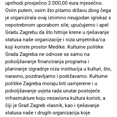
uprihodi prosječno 2.000,00 eura mjesečno.
Ovim putem, osim što pitamo državu zbog čega
je organizirala ovaj iznimno neugodan igrokaz s
nepotrebnom uporabom sile, upućujemo i apel
Gradu Zagrebu da što hitnije krene u rješavanje
statusa naše organizacije i niza umjetnika/ca
koji koriste prostor Medike. Kulturne politike
Grada Zagreba ne odnose se samo na
poboljšavanje financiranja programa i
planiranje izgradnje niza institucija u kulturi, što,
naravno, pozdravljamo i podržavamo. Kulturne
politike Zagreba moraju biti usmjerene i u
poboljšavanje uvjeta rada unutar postojeće
infrastrukture koju nezavisna kultura koristi, a
čiji je Grad Zagreb vlasnik, kao i rješavanje
statusa naše i drugih organizacija koje